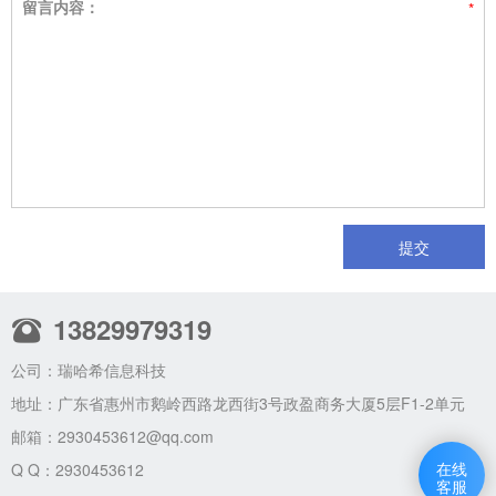
留言内容：
提交
13829979319
公司：瑞哈希信息科技
地址：广东省惠州市鹅岭西路龙西街3号政盈商务大厦5层F1-2单元
邮箱：
2930453612@qq.com
在线
Q Q：2930453612
客服